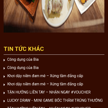
TIN TỨC KHÁC
Công dụng của Bia
Công dụng của Bia
Khơi dậy niềm đam mê – Xứng tầm đẳng cấp
Khơi dậy niềm đam mê – Xứng tầm đẳng cấp
TẬN HƯỞNG LIỀN TAY – NHẬN NGAY #VOUCHER
LUCKY DRAW - MINI GAME BỐC THĂM TRÚNG THƯỞNG