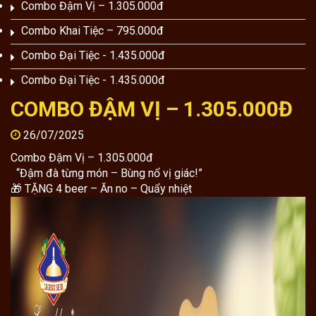
Combo Đậm Vị – 1.305.000đ
Combo Khai Tiệc – 795.000đ
Combo Đại Tiệc - 1.435.000đ
Combo Đại Tiệc - 1.435.000đ
COMBO ĐẬM VỊ – 1.305.000Đ
26/07/2025
Combo Đậm Vị – 1.305.000đ
“Đậm đà từng món – Bùng nổ vị giác!”
🎁 TẶNG 4 beer – Ăn no – Quẩy nhiệt