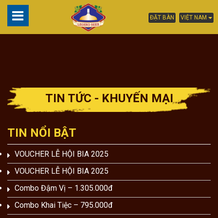
ĐẶT BÀN
VIỆT NAM
TIN TỨC - KHUYẾN MẠI
TIN NỔI BẬT
VOUCHER LỄ HỘI BIA 2025
VOUCHER LỄ HỘI BIA 2025
Combo Đậm Vị – 1.305.000đ
Combo Khai Tiệc – 795.000đ