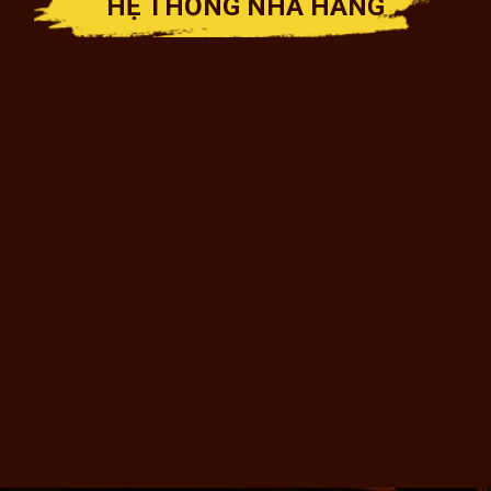
HỆ THỐNG NHÀ HÀNG