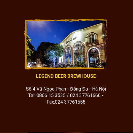
LEGEND BEER BREWHOUSE
Số 4 Vũ Ngọc Phan - Đống Đa - Hà Nội
Tel: 0866 15 3535 / 024 37761666 -
Fax:024 37761558