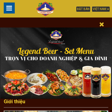
ĐẶT BÀN
VIỆT NAM
Giới thiệu