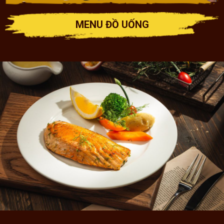
MENU ĐỒ UỐNG