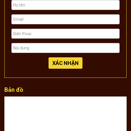
XÁC NHẬN
Bản đồ