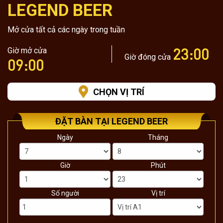
LEGEND BEER
Mở cửa tất cả các ngày trong tuần
23:00
Giờ mở cửa
Giờ đóng cửa
09:00
CHỌN VỊ TRÍ
ĐẶT BÀN TẠI LEGEND BEER
Ngày
Tháng
Giờ
Phút
Số người
Vị trí